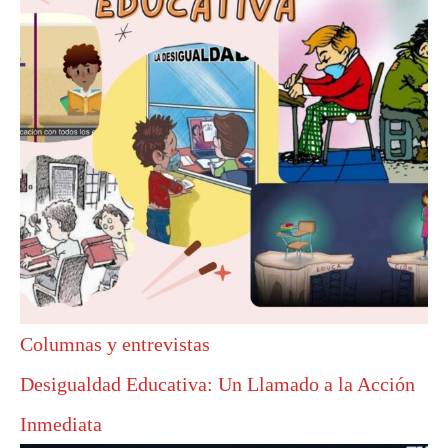
Columnas y entrevistas
Desigualdad Educativa: Un Llamado a la Acción
Inmediata