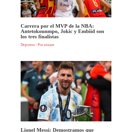
Carrera por el MVP de la NBA:
Antetokounmpo, Jokic y Embiid son
los tres finalistas
Deportes
/ Por
nistare
Lionel Messi: Demostramos que