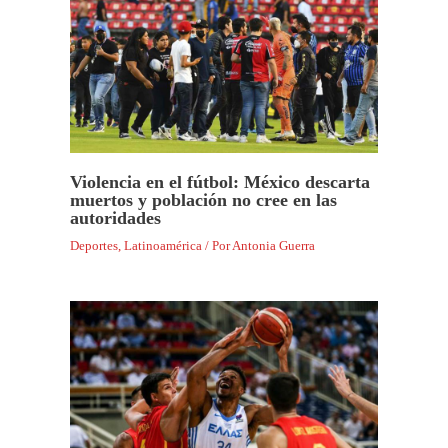
Violencia en el fútbol: México descarta
muertos y población no cree en las
autoridades
Deportes
,
Latinoamérica
/ Por
Antonia Guerra