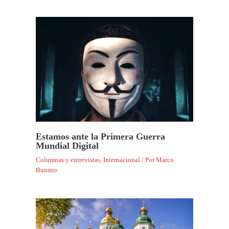
Estamos ante la Primera Guerra
Mundial Digital
Columnas y entrevistas
,
Internacional
/ Por
Marco
Bunster