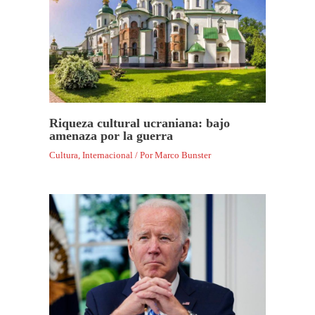
Riqueza cultural ucraniana: bajo
amenaza por la guerra
Cultura
,
Internacional
/ Por
Marco Bunster