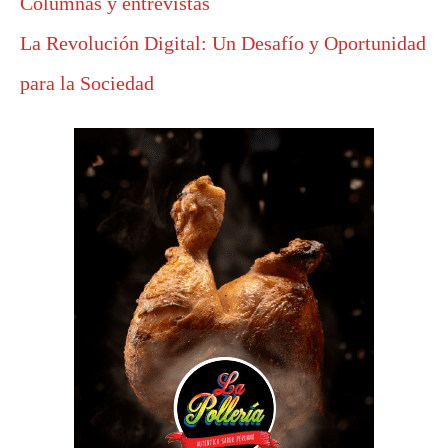
Columnas y entrevistas
La Revolución Digital: Un Desafío y Oportunidad
para la Sociedad