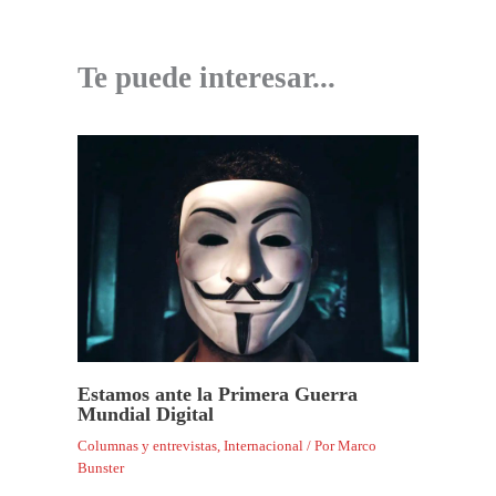
Te puede interesar...
Estamos ante la Primera Guerra
Mundial Digital
Columnas y entrevistas
,
Internacional
/ Por
Marco
Bunster