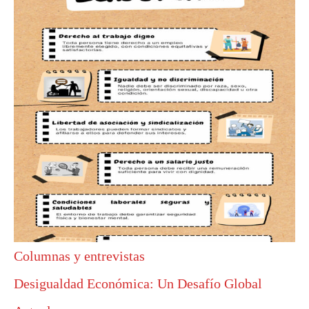
Columnas y entrevistas
Desigualdad Económica: Un Desafío Global