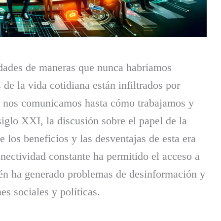
edades de maneras que nunca habríamos
 de la vida cotidiana están infiltrados por
ue nos comunicamos hasta cómo trabajamos y
glo XXI, la discusión sobre el papel de la
 los beneficios y las desventajas de esta era
nectividad constante ha permitido el acceso a
ién ha generado problemas de desinformación y
es sociales y políticas.