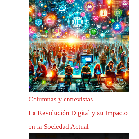
Columnas y entrevistas
La Revolución Digital y su Impacto
en la Sociedad Actual