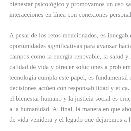
bienestar psicológico y promovamos un uso sal
interacciones en línea con conexiones persona
A pesar de los retos mencionados, es innegabl
oportunidades significativas para avanzar haci
campos como la energía renovable, la salud y l
calidad de vida y ofrecer soluciones a problem
tecnología cumpla este papel, es fundamental q
decisiones actúen con responsabilidad y ética.
el bienestar humano y la justicia social es cru
a la humanidad. Al final, la manera en que ab
de vida venidera y el legado que dejaremos a l