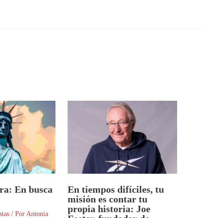
a: En busca
En tiempos difíciles, tu
misión es contar tu
propia historia: Joe
stas
/ Por
Antonia