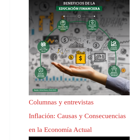
Columnas y entrevistas
Inflación: Causas y Consecuencias
en la Economía Actual