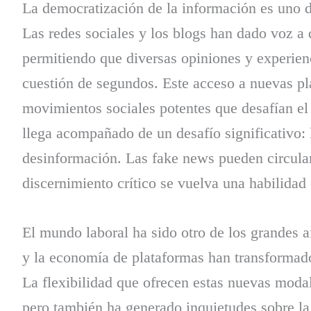
La democratización de la información es uno de
Las redes sociales y los blogs han dado voz a 
permitiendo que diversas opiniones y experien
cuestión de segundos. Este acceso a nuevas pl
movimientos sociales potentes que desafían el
llega acompañado de un desafío significativo: 
desinformación. Las fake news pueden circular
discernimiento crítico se vuelva una habilidad 
El mundo laboral ha sido otro de los grandes af
y la economía de plataformas han transformado
La flexibilidad que ofrecen estas nuevas moda
pero también ha generado inquietudes sobre la i