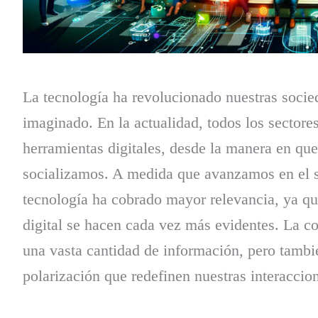
La tecnología ha revolucionado nuestras soci
imaginado. En la actualidad, todos los sectores
herramientas digitales, desde la manera en q
socializamos. A medida que avanzamos en el si
tecnología ha cobrado mayor relevancia, ya que
digital se hacen cada vez más evidentes. La co
una vasta cantidad de información, pero tamb
polarización que redefinen nuestras interaccion