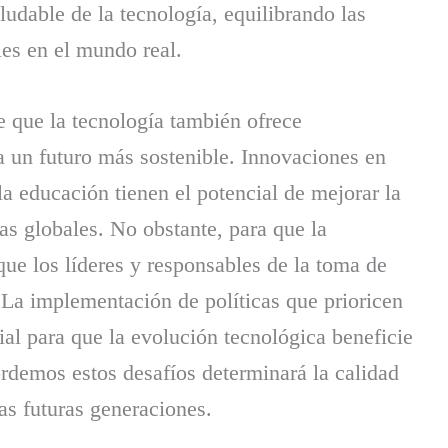
udable de la tecnología, equilibrando las
les en el mundo real.
e que la tecnología también ofrece
a un futuro más sostenible. Innovaciones en
a educación tienen el potencial de mejorar la
as globales. No obstante, para que la
ue los líderes y responsables de la toma de
 La implementación de políticas que prioricen
cial para que la evolución tecnológica beneficie
ordemos estos desafíos determinará la calidad
as futuras generaciones.