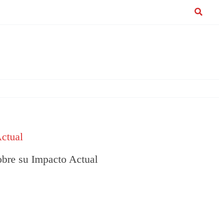
Buscar
ctual
obre su Impacto Actual