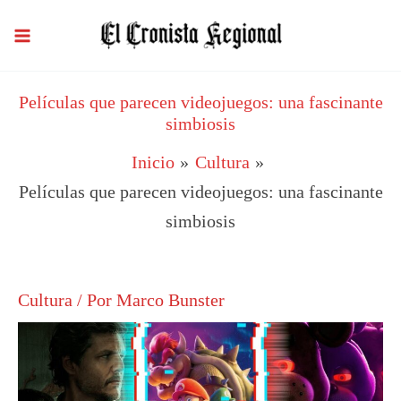
Ir
al
contenido
Películas que parecen videojuegos: una fascinante
simbiosis
Inicio
Cultura
Películas que parecen videojuegos: una fascinante
simbiosis
Cultura
/ Por
Marco Bunster