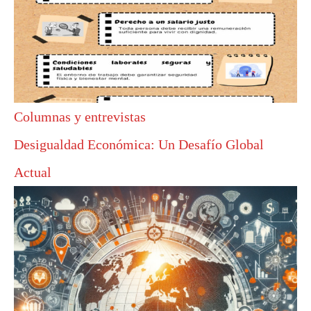
Columnas y entrevistas
Desigualdad Económica: Un Desafío Global
Actual