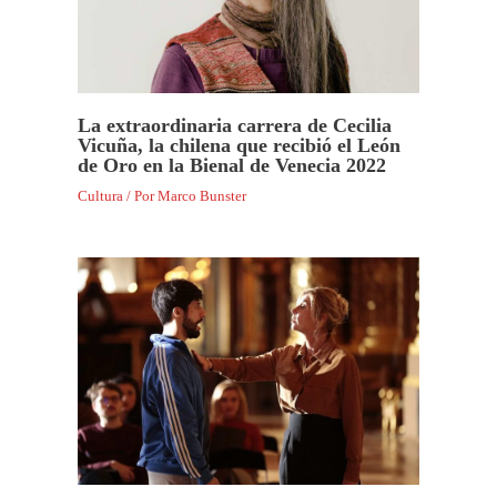
La extraordinaria carrera de Cecilia
Vicuña, la chilena que recibió el León
de Oro en la Bienal de Venecia 2022
Cultura
/ Por
Marco Bunster