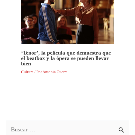
‘Tenor’, la película que demuestra que
el beatbox y la ópera se pueden llevar
bien
Cultura
/ Por
Antonia Guerra
B