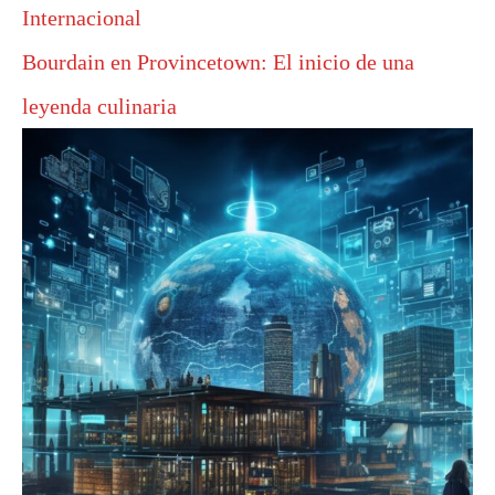
Internacional
Bourdain en Provincetown: El inicio de una
leyenda culinaria