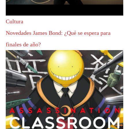
Cultura
Novedades James Bond: ¿Qué se espera para
finales de año?