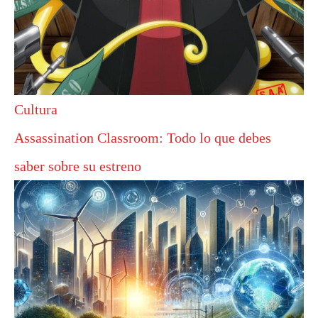
Cultura
Assassination Classroom: Todo lo que debes
saber sobre su estreno