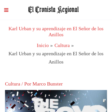
Ir
al
contenido
Karl Urban y su aprendizaje en El Señor de los
Anillos
Inicio
Cultura
Karl Urban y su aprendizaje en El Señor de los
Anillos
Cultura
/ Por
Marco Bunster