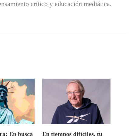
nsamiento crítico y educación mediática.
a: En busca
En tiempos difíciles, tu