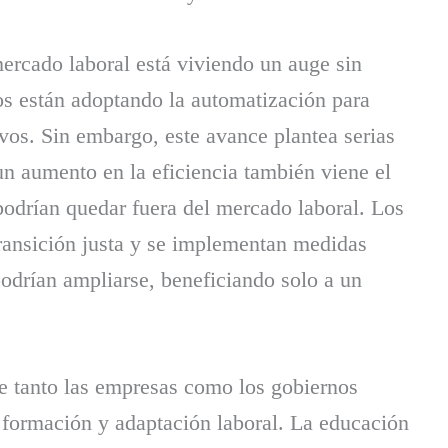
 mercado laboral está viviendo un auge sin
ios están adoptando la automatización para
ivos. Sin embargo, este avance plantea serias
un aumento en la eficiencia también viene el
odrían quedar fuera del mercado laboral. Los
transición justa y se implementan medidas
podrían ampliarse, beneficiando solo a un
ue tanto las empresas como los gobiernos
e formación y adaptación laboral. La educación