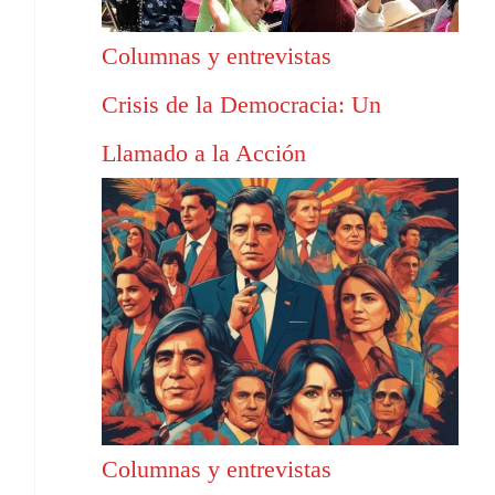
Columnas y entrevistas
Crisis de la Democracia: Un
Llamado a la Acción
Columnas y entrevistas