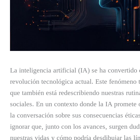
La inteligencia artificial (IA) se ha convertid
revolución tecnológica actual. Este fenómeno 
que también está redescribiendo nuestras rutina
sociales. En un contexto donde la IA promete 
la conversación sobre sus consecuencias éticas
ignorar que, junto con los avances, surgen dud
nuestras vidas y cómo podría desdibujar las lín