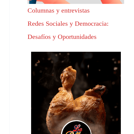
Columnas y entrevistas
Redes Sociales y Democracia:
Desafíos y Oportunidades