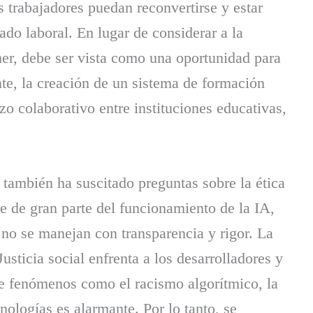
s trabajadores puedan reconvertirse y estar
do laboral. En lugar de considerar a la
emer, debe ser vista como una oportunidad para
te, la creación de un sistema de formación
zo colaborativo entre instituciones educativas,
.
al también ha suscitado preguntas sobre la ética
se de gran parte del funcionamiento de la IA,
 no se manejan con transparencia y rigor. La
usticia social enfrenta a los desarrolladores y
de fenómenos como el racismo algorítmico, la
cnologías es alarmante. Por lo tanto, se