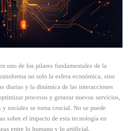
o en uno de los pilares fundamentales de la
transforma no solo la esfera económica, sino
s diarias y la dinámica de las interacciones
optimizar procesos y generar nuevos servicios,
 y sociales se torna crucial. No se puede
as sobre el impacto de esta tecnología en
eas entre lo humano y lo artificial.