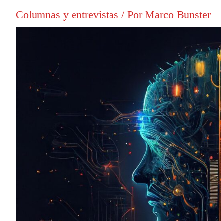
Columnas y entrevistas
/ Por
Marco Bunster