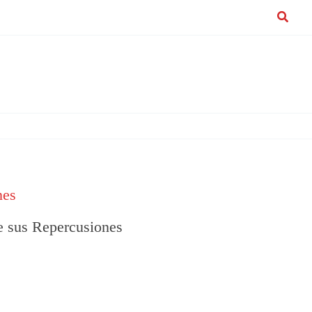
Buscar
nes
e sus Repercusiones