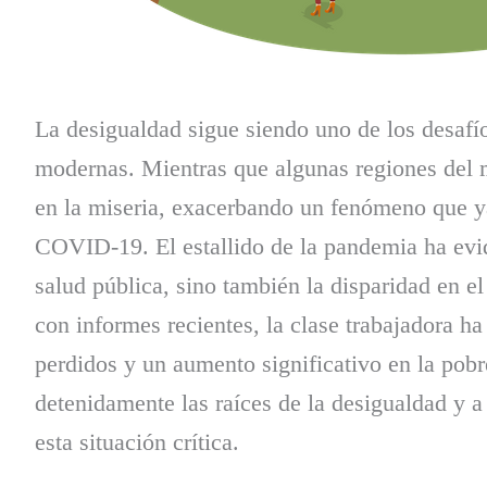
La desigualdad sigue siendo uno de los desafí
modernas. Mientras que algunas regiones del 
en la miseria, exacerbando un fenómeno que ya 
COVID-19. El estallido de la pandemia ha evid
salud pública, sino también la disparidad en 
con informes recientes, la clase trabajadora h
perdidos y un aumento significativo en la pob
detenidamente las raíces de la desigualdad y a 
esta situación crítica.