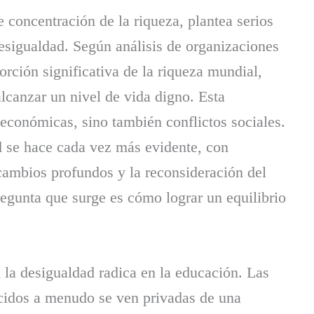
 concentración de la riqueza, plantea serios
esigualdad. Según análisis de organizaciones
rción significativa de la riqueza mundial,
lcanzar un nivel de vida digno. Esta
 económicas, sino también conflictos sociales.
ad se hace cada vez más evidente, con
 cambios profundos y la reconsideración del
egunta que surge es cómo lograr un equilibrio
 la desigualdad radica en la educación. Las
cidos a menudo se ven privadas de una