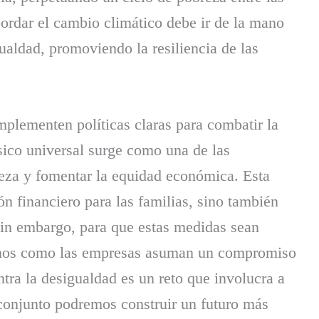
bordar el cambio climático debe ir de la mano
gualdad, promoviendo la resiliencia de las
implementen políticas claras para combatir la
sico universal surge como una de las
breza y fomentar la equidad económica. Esta
n financiero para las familias, sino también
Sin embargo, para que estas medidas sean
ernos como las empresas asuman un compromiso
ntra la desigualdad es un reto que involucra a
 conjunto podremos construir un futuro más