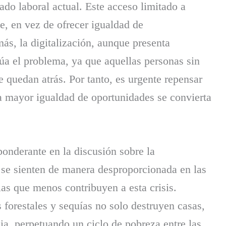
do laboral actual. Este acceso limitado a
e, en vez de ofrecer igualdad de
ás, la digitalización, aunque presenta
úa el problema, ya que aquellas personas sin
 quedan atrás. Por tanto, es urgente repensar
na mayor igualdad de oportunidades se convierta
ponderante en la discusión sobre la
 se sienten de manera desproporcionada en las
as que menos contribuyen a esta crisis.
forestales y sequías no solo destruyen casas,
ia, perpetuando un ciclo de pobreza entre las