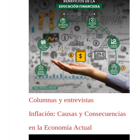
Columnas y entrevistas
Inflación: Causas y Consecuencias
en la Economía Actual