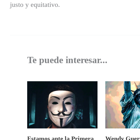
justo y equitativo.
Te puede interesar...
Estamos ante la Primera
Wendy Guerr