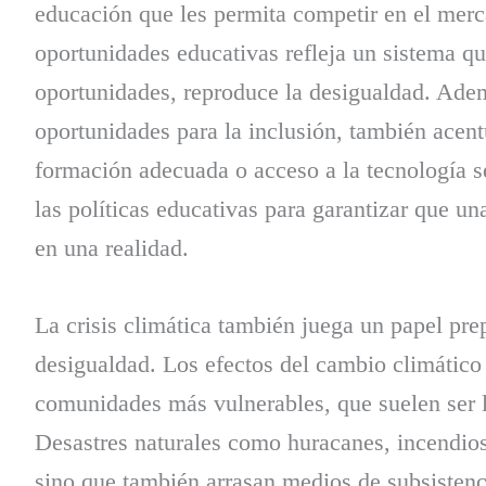
educación que les permita competir en el merca
oportunidades educativas refleja un sistema qu
oportunidades, reproduce la desigualdad. Adem
oportunidades para la inclusión, también acent
formación adecuada o acceso a la tecnología se
las políticas educativas para garantizar que u
en una realidad.
La crisis climática también juega un papel pre
desigualdad. Los efectos del cambio climático
comunidades más vulnerables, que suelen ser l
Desastres naturales como huracanes, incendios 
sino que también arrasan medios de subsistenc