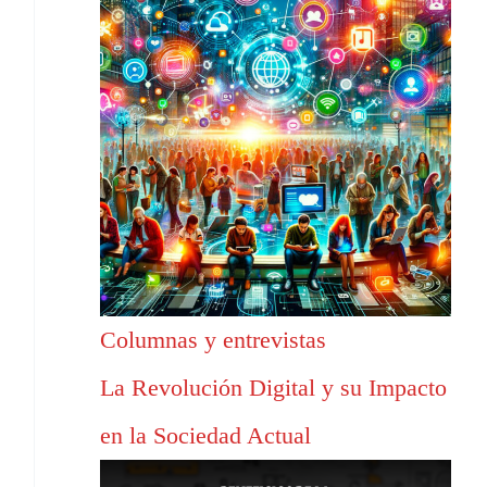
Columnas y entrevistas
La Revolución Digital y su Impacto
en la Sociedad Actual