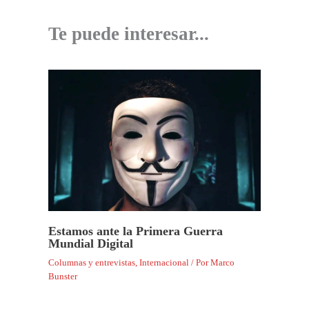
Te puede interesar...
Estamos ante la Primera Guerra
Mundial Digital
Columnas y entrevistas
,
Internacional
/ Por
Marco
Bunster