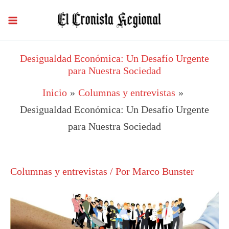
Ir
al
contenido
Desigualdad Económica: Un Desafío Urgente
para Nuestra Sociedad
Inicio
Columnas y entrevistas
Desigualdad Económica: Un Desafío Urgente
para Nuestra Sociedad
Columnas y entrevistas
/ Por
Marco Bunster